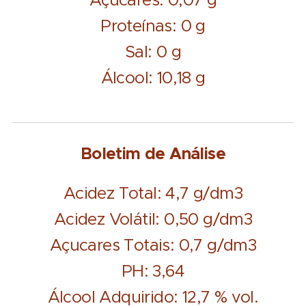
Proteínas: 0 g
Sal: 0 g
Álcool: 10,18 g
Boletim de Análise
Acidez Total: 4,7 g/dm3
Acidez Volátil: 0,50 g/dm3
Açucares Totais: 0,7 g/dm3
PH: 3,64
Álcool Adquirido: 12,7 % vol.