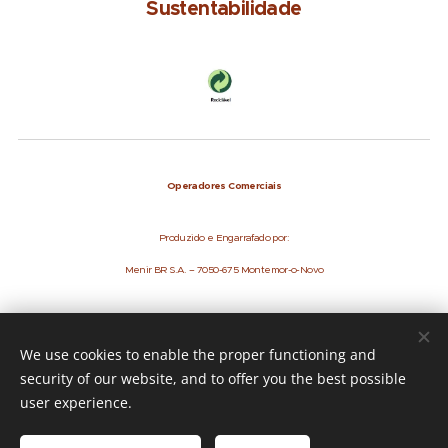
Sustentabilidade
Operadores Comerciais
Produzido e Engarrafado por:
Menir BR S.A. – 7050-675 Montemor-o-Novo
We use cookies to enable the proper functioning and
security of our website, and to offer you the best possible
Imagens fornecidas por
Pexels
user experience.
Languages