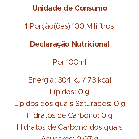
Unidade de Consumo
1 Porção(ões) 100 Mililítros
Declaração Nutricional
Por 100ml
Energia: 304 kJ / 73 kcal
Lípidos: 0 g
Lípidos dos quais Saturados: 0 g
Hidratos de Carbono: 0 g
Hidratos de Carbono dos quais
Açucares: 0,07 g