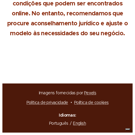
condições que podem ser encontrados
online. No entanto, recomendamos que
procure aconselhamento jurídico e ajuste o
modelo às necessidades do seu negócio.
Imagens fornecidas por
Pexels
Política de privacidade
Política de cookies
Idiomas
Português
English